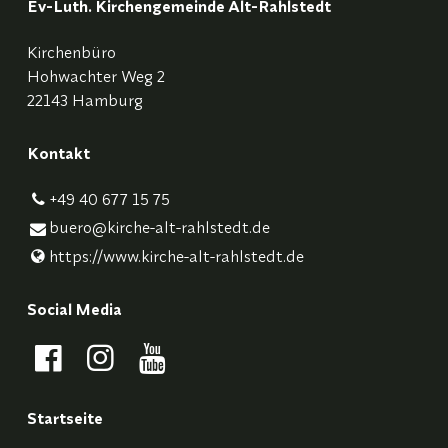
Ev-Luth. Kirchengemeinde Alt-Rahlstedt
Kirchenbüro
Hohwachter Weg 2
22143 Hamburg
Kontakt
+49 40 677 15 75
buero@​kirche-alt-rahlstedt.​de
https://www.​kirche-alt-rahlstedt.​de
Social Media
Startseite