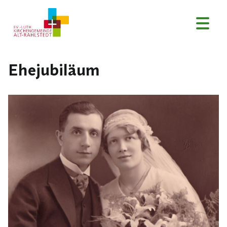
Ehejubiläum