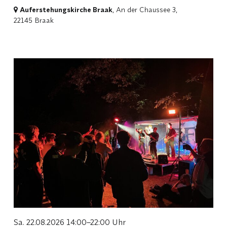
Auferstehungskirche Braak
, An der Chaussee 3,
22145 Braak
Sa. 22.08.2026 14:00–22:00 Uhr